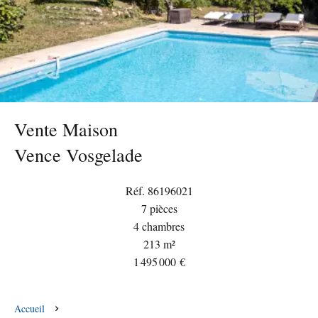
Vente Maison
Vence Vosgelade
Réf. 86196021
7 pièces
4 chambres
213 m²
1 495 000 €
Accueil