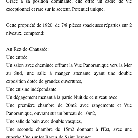
Grace à sa position dominante, elle offre un cadre de vie
exceptionnel et rare sur le secteur. Potentiel unique.
Cette propriété de 1920, de 7/8 pièces spacieuses réparties sur 2
niveaux, comprend:
Au Rez-de-Chaussée:
Une entrée,
Un salon avec cheminée offrant la Vue Panoramique vers la Mer
au Sud, une salle à manger attenante ayant une double
exposition dotée de grandes ouvertures,
Une cuisine indépendante,
Un dégagement menant à la partie Nuit de ce niveau avec
Une première chambre de 20m2 avec rangements et Vue
Panoramique, ouvrant sur un bureau de 10m2,
Une salle de bain avec double vasques,
Une seconde chambre de 15m2 donnant à l'Est, avec une
superbe Vue sur les Baous de Saint-Jeannet,