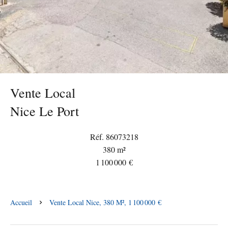
Vente Local
Nice Le Port
Réf. 86073218
380 m²
1 100 000 €
Accueil
Vente Local Nice, 380 M², 1 100 000 €