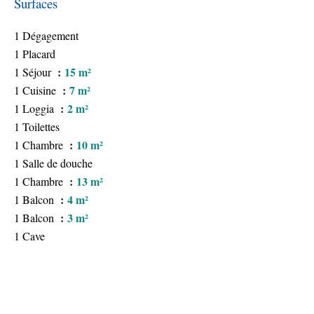
Surfaces
1 Dégagement
1 Placard
15 m²
1 Séjour
7 m²
1 Cuisine
2 m²
1 Loggia
1 Toilettes
10 m²
1 Chambre
1 Salle de douche
13 m²
1 Chambre
4 m²
1 Balcon
3 m²
1 Balcon
1 Cave