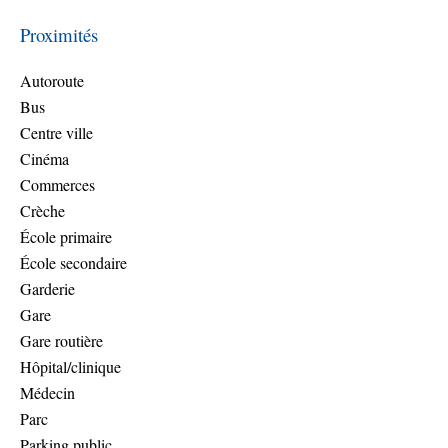
Proximités
Autoroute
Bus
Centre ville
Cinéma
Commerces
Crèche
École primaire
École secondaire
Garderie
Gare
Gare routière
Hôpital/clinique
Médecin
Parc
Parking public