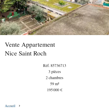
Vente Appartement
Nice Saint Roch
Réf. 85736713
3 pièces
2 chambres
59 m²
195 000 €
Accueil