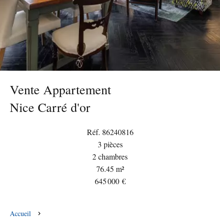
Vente Appartement
Nice Carré d'or
Réf. 86240816
3 pièces
2 chambres
76.45 m²
645 000 €
Accueil