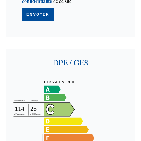
confidentialité
de ce site
ENVOYER
DPE / GES