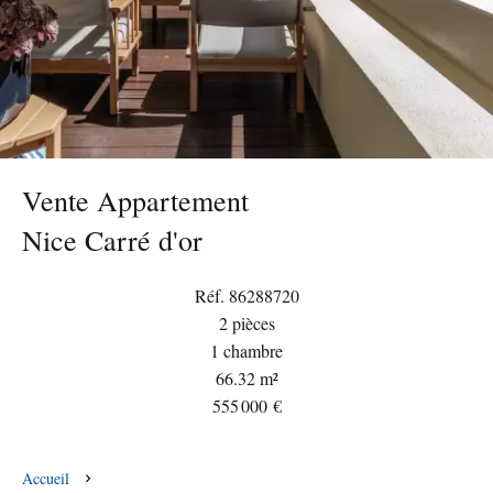
Vente Appartement
Nice Carré d'or
Réf. 86288720
2 pièces
1 chambre
66.32 m²
555 000 €
Accueil