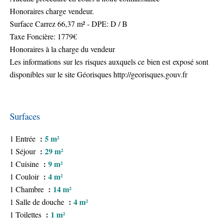
Honoraires charge vendeur.
Surface Carrez 66,37 m² - DPE: D / B
Taxe Foncière: 1779€
Honoraires à la charge du vendeur
Les informations sur les risques auxquels ce bien est exposé sont
disponibles sur le site Géorisques http://georisques.gouv.fr
Surfaces
5 m²
1 Entrée
29 m²
1 Séjour
9 m²
1 Cuisine
4 m²
1 Couloir
14 m²
1 Chambre
4 m²
1 Salle de douche
1 m²
1 Toilettes