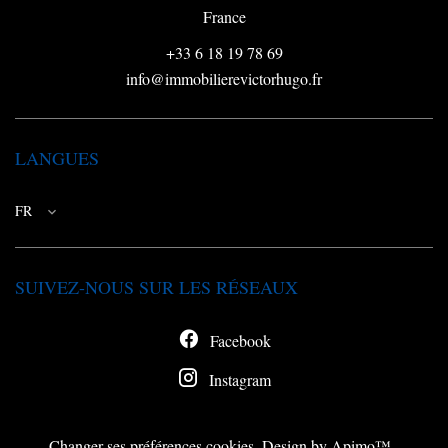
France
+33 6 18 19 78 69
info@immobilierevictorhugo.fr
LANGUES
FR
SUIVEZ-NOUS SUR LES RÉSEAUX
Facebook
Instagram
Changer ses préférences cookies
Design by
Apimo™