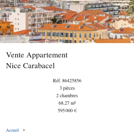
Vente Appartement
Nice Carabacel
Réf. 86425856
3 pièces
2 chambres
68.27 m²
595 000 €
Accueil