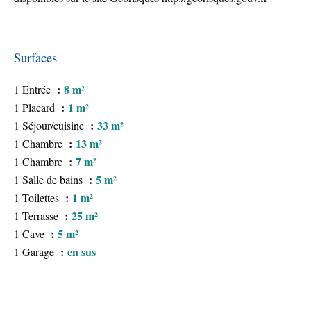
Surfaces
8 m²
1 Entrée
1 m²
1 Placard
33 m²
1 Séjour/cuisine
13 m²
1 Chambre
7 m²
1 Chambre
5 m²
1 Salle de bains
1 m²
1 Toilettes
25 m²
1 Terrasse
5 m²
1 Cave
en sus
1 Garage