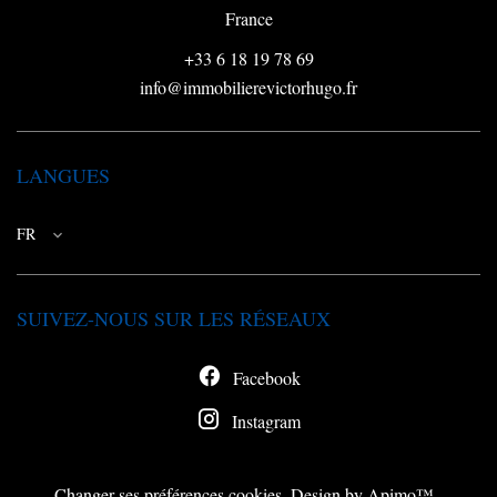
France
+33 6 18 19 78 69
info@immobilierevictorhugo.fr
LANGUES
FR
SUIVEZ-NOUS SUR LES RÉSEAUX
Facebook
Instagram
Changer ses préférences cookies
Design by
Apimo™