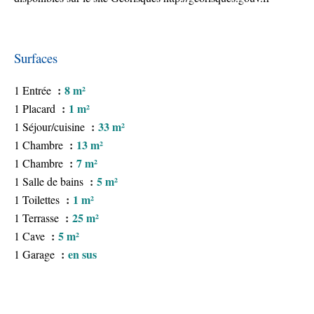
Surfaces
8 m²
1 Entrée
1 m²
1 Placard
33 m²
1 Séjour/cuisine
13 m²
1 Chambre
7 m²
1 Chambre
5 m²
1 Salle de bains
1 m²
1 Toilettes
25 m²
1 Terrasse
5 m²
1 Cave
en sus
1 Garage