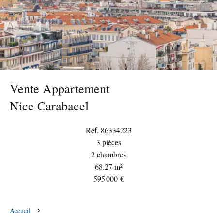
Vente Appartement
Nice Carabacel
Réf. 86334223
3 pièces
2 chambres
68.27 m²
595 000 €
Accueil