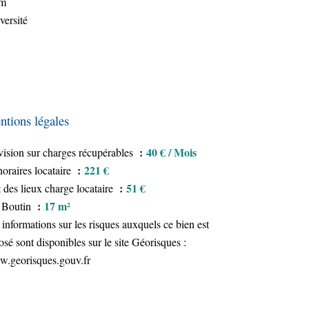
am
versité
tions légales
40 € / Mois
vision sur charges récupérables
221 €
oraires locataire
51 €
t des lieux charge locataire
17 m²
 Boutin
 informations sur les risques auxquels ce bien est
osé sont disponibles sur le site Géorisques :
.georisques.gouv.fr