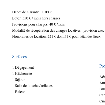
Dépôt de Garantie: 1100 €
Loyer: 550 € / mois hors charges
Provisions pour charges: 40 € /mois
Modalité de récupération des charges locatives : provision avec
Honoraires de location: 221 € dont 51 € pour l'état des lieux
Surfaces
Pro
1 Dégagement
1 Kitchenette
Aér
1 Séjour
Aut
1 Salle de douche / toilettes
Bu
1 Balcon
Cen
Ci