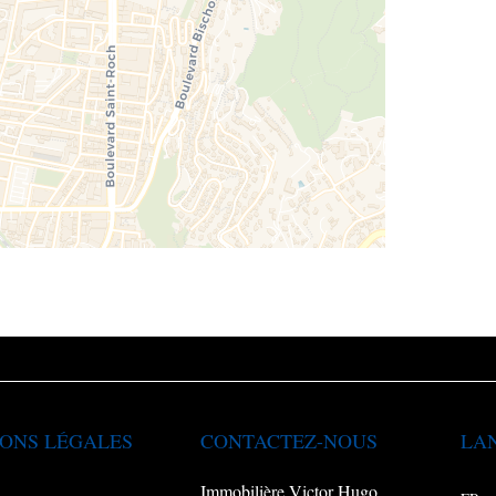
ONS LÉGALES
CONTACTEZ-NOUS
LA
Immobilière Victor Hugo