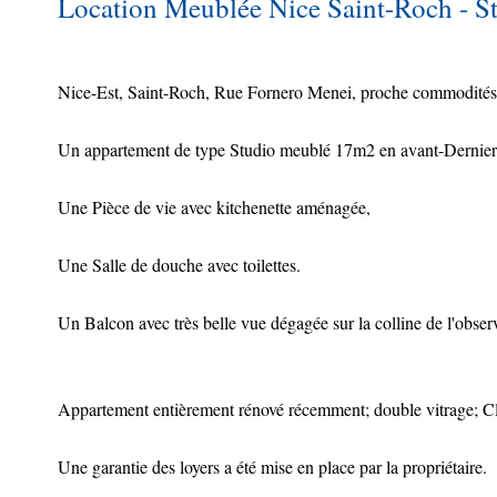
Location Meublée Nice Saint-Roch - St
Nice-Est, Saint-Roch, Rue Fornero Menei, proche commodités et
Un appartement de type Studio meublé 17m2 en avant-Dernier 
Une Pièce de vie avec kitchenette aménagée,
Une Salle de douche avec toilettes.
Un Balcon avec très belle vue dégagée sur la colline de l'obser
Appartement entièrement rénové récemment; double vitrage; Cl
Une garantie des loyers a été mise en place par la propriétaire.