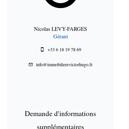
Nicolas LEVY-FARGES
Gérant
+33 6 18 19 78 69
info@immobilierevictorhugo.fr
Demande d'informations
supplémentaires