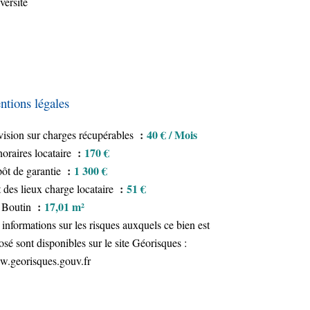
versité
tions légales
40 € / Mois
vision sur charges récupérables
170 €
oraires locataire
1 300 €
ôt de garantie
51 €
t des lieux charge locataire
17,01 m²
 Boutin
 informations sur les risques auxquels ce bien est
osé sont disponibles sur le site Géorisques :
.georisques.gouv.fr