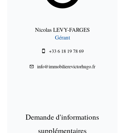
Nicolas LEVY-FARGES
Gérant
+33 6 18 19 78 69
info@immobilierevictorhugo.fr
Demande d'informations
supplémentaires