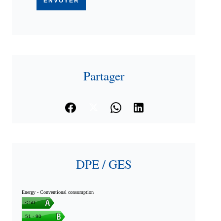
ENVOYER
Partager
DPE / GES