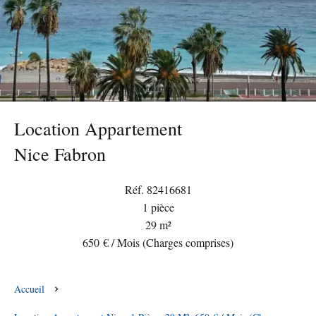
Location Appartement
Nice Fabron
Réf. 82416681
1 pièce
29 m²
650 € / Mois (Charges comprises)
Accueil