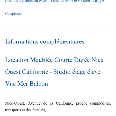
Location Appartement Nice, 1 Pièce, 29 M², 650 € / Mois (Charges
Comprises)
Informations complémentaires
Location Meublée Courte Durée Nice
Ouest Californie - Studio étage élevé
Vue Mer Balcon
Nice-Ouest, Avenue de la Californie, proche commodités,
transports et des facultés,